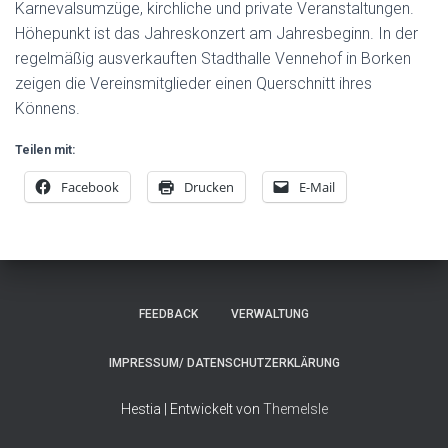
Karnevalsumzüge, kirchliche und private Veranstaltungen.
Höhepunkt ist das Jahreskonzert am Jahresbeginn. In der
regelmäßig ausverkauften Stadthalle Vennehof in Borken
zeigen die Vereinsmitglieder einen Querschnitt ihres
Könnens.
Teilen mit:
Facebook
Drucken
E-Mail
FEEDBACK
VERWALTUNG
IMPRESSUM/ DATENSCHUTZERKLÄRUNG
Hestia | Entwickelt von
ThemeIsle