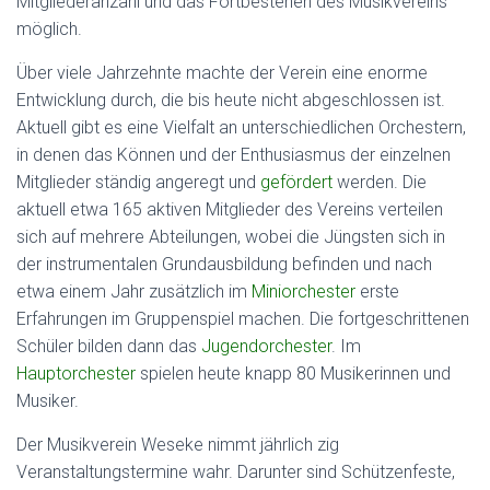
Mitgliederanzahl und das Fortbestehen des Musikvereins
möglich.
Über viele Jahrzehnte machte der Verein eine enorme
Entwicklung durch, die bis heute nicht abgeschlossen ist.
Aktuell gibt es eine Vielfalt an unterschiedlichen Orchestern,
in denen das Können und der Enthusiasmus der einzelnen
Mitglieder ständig angeregt und
gefördert
werden.
Die
aktuell etwa 165 aktiven Mitglieder des Vereins verteilen
sich auf mehrere Abteilungen, wobei die Jüngsten sich in
der instrumentalen Grundausbildung befinden und nach
etwa einem Jahr zusätzlich im
Miniorchester
erste
Erfahrungen im Gruppenspiel machen. Die fortgeschrittenen
Schüler bilden dann das
Jugendorchester
. Im
Hauptorchester
spielen heute knapp 80 Musikerinnen und
Musiker.
Der Musikverein Weseke nimmt jährlich zig
Veranstaltungstermine wahr. Darunter sind Schützenfeste,