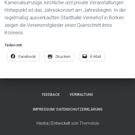
Karnevalsumzüge, kirchliche und private Veranstaltungen.
Höhepunkt ist das Jahreskonzert am Jahresbeginn. In der
regelmäßig ausverkauften Stadthalle Vennehof in Borken
zeigen die Vereinsmitglieder einen Querschnitt ihres
Könnens.
Teilen mit:
Facebook
Drucken
E-Mail
FEEDBACK
VERWALTUNG
IMPRESSUM/ DATENSCHUTZERKLÄRUNG
Hestia | Entwickelt von
ThemeIsle