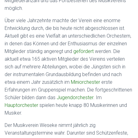
Mitgliederanzahl und das Fortbestehen des Musikvereins
möglich.
Über viele Jahrzehnte machte der Verein eine enorme
Entwicklung durch, die bis heute nicht abgeschlossen ist.
Aktuell gibt es eine Vielfalt an unterschiedlichen Orchestern,
in denen das Können und der Enthusiasmus der einzelnen
Mitglieder ständig angeregt und
gefördert
werden.
Die
aktuell etwa 165 aktiven Mitglieder des Vereins verteilen
sich auf mehrere Abteilungen, wobei die Jüngsten sich in
der instrumentalen Grundausbildung befinden und nach
etwa einem Jahr zusätzlich im
Miniorchester
erste
Erfahrungen im Gruppenspiel machen. Die fortgeschrittenen
Schüler bilden dann das
Jugendorchester
. Im
Hauptorchester
spielen heute knapp 80 Musikerinnen und
Musiker.
Der Musikverein Weseke nimmt jährlich zig
Veranstaltungstermine wahr. Darunter sind Schützenfeste,