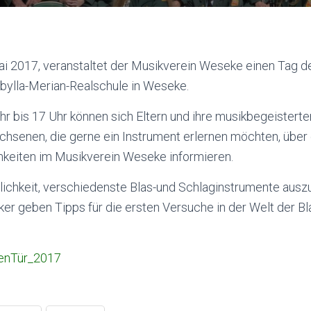
i 2017, veranstaltet der Musikverein Weseke einen Tag der
bylla-Merian-Realschule in Weseke.
Uhr bis 17 Uhr können sich Eltern und ihre musikbegeistert
chsenen, die gerne ein Instrument erlernen möchten, über 
keiten im Musikverein Weseke informieren.
lichkeit, verschiedenste Blas-und Schlaginstrumente ausz
er geben Tipps für die ersten Versuche in der Welt der Bl
enTür_2017