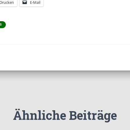
Drucken
E-Mail
G
Ähnliche Beiträge