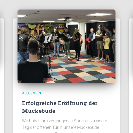
ALLGEMEIN
Erfolgreiche Eröffnung der
Muckebude
Wir haben am vergangenen Sonntag zu einem
Tag der offenen Tür in unsere Muckebude