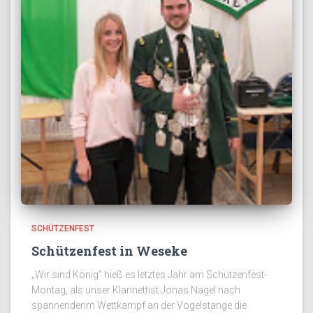
SCHÜTZENFEST
Schützenfest in Weseke
„Wir sind König“ hieß es letztes Jahr am Schützenfest-
Montag, als unser Klarinettist Jonas Nagel nach
spannendenm Wettkampf an der Vogelstange die