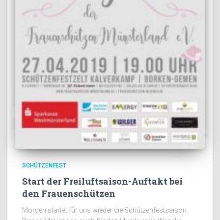
SCHÜTZENFEST
Start der Freiluftsaison-Auftakt bei
den Frauenschützen
Morgen startet für uns wieder die Schützenfestsaison.