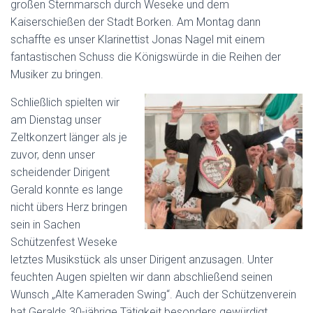
großen Sternmarsch durch Weseke und dem
Kaiserschießen der Stadt Borken. Am Montag dann
schaffte es unser Klarinettist Jonas Nagel mit einem
fantastischen Schuss die Königswürde in die Reihen der
Musiker zu bringen.
Schließlich spielten wir
am Dienstag unser
Zeltkonzert länger als je
zuvor, denn unser
scheidender Dirigent
Gerald konnte es lange
nicht übers Herz bringen
sein in Sachen
Schützenfest Weseke
letztes Musikstück als unser Dirigent anzusagen. Unter
feuchten Augen spielten wir dann abschließend seinen
Wunsch „Alte Kameraden Swing“. Auch der Schützenverein
hat Geralds 30-jährige Tätigkeit besonders gewürdigt.